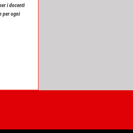
er i docenti
re per ogni