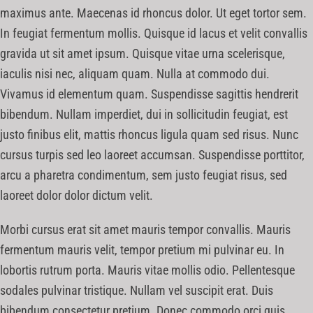
maximus ante. Maecenas id rhoncus dolor. Ut eget tortor sem.
In feugiat fermentum mollis. Quisque id lacus et velit convallis
gravida ut sit amet ipsum. Quisque vitae urna scelerisque,
iaculis nisi nec, aliquam quam. Nulla at commodo dui.
Vivamus id elementum quam. Suspendisse sagittis hendrerit
bibendum. Nullam imperdiet, dui in sollicitudin feugiat, est
justo finibus elit, mattis rhoncus ligula quam sed risus. Nunc
cursus turpis sed leo laoreet accumsan. Suspendisse porttitor,
arcu a pharetra condimentum, sem justo feugiat risus, sed
laoreet dolor dolor dictum velit.
Morbi cursus erat sit amet mauris tempor convallis. Mauris
fermentum mauris velit, tempor pretium mi pulvinar eu. In
lobortis rutrum porta. Mauris vitae mollis odio. Pellentesque
sodales pulvinar tristique. Nullam vel suscipit erat. Duis
bibendum consectetur pretium. Donec commodo orci quis