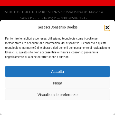
ISTITUTO STORICO DELLA RESISTENZA APUANA Piazza del Municipio
54027 Pontremoli (MS) P.Iva 93002050453 – E-
mail:
redazione@resistenzapuana.it
Gestisci Consenso Cookie
Per fornire le migliori esperienze, utilizziamo tecnologie come i cookie per
memorizzare e/o accedere alle informazioni del dispositivo. Il consenso a queste
tecnologie ci permetterà di elaborare dati come il comportamento di navigazione o
ID unici su questo sito. Non acconsentire o ritirare il consenso può influire
negativamente su alcune caratteristiche e funzioni.
Accetta
Nega
Visualizza le preferenze
Cookie Policy
Privacy