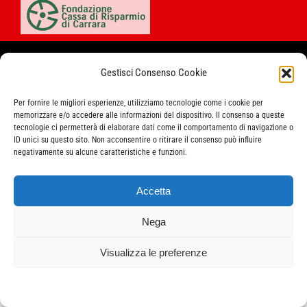
ISTITUTO STORICO DELLA RESISTENZA APUANA Piazza del Municipio
Gestisci Consenso Cookie
54027 Pontremoli (MS) P.Iva 93002050453 – E-
mail:
redazione@resistenzapuana.it
Per fornire le migliori esperienze, utilizziamo tecnologie come i cookie per
memorizzare e/o accedere alle informazioni del dispositivo. Il consenso a queste
tecnologie ci permetterà di elaborare dati come il comportamento di navigazione o
ID unici su questo sito. Non acconsentire o ritirare il consenso può influire
negativamente su alcune caratteristiche e funzioni.
Accetta
Nega
Visualizza le preferenze
Cookie Policy
Privacy