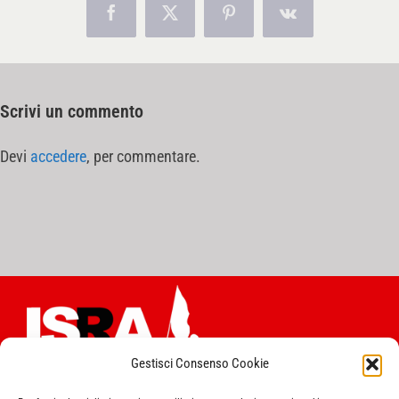
Facebook
X
Pinterest
Vk
Scrivi un commento
Devi
accedere
, per commentare.
Gestisci Consenso Cookie