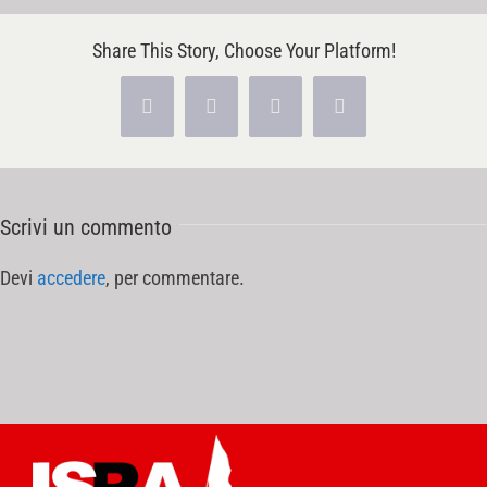
Share This Story, Choose Your Platform!
Facebook
X
Pinterest
Vk
Scrivi un commento
Devi
accedere
, per commentare.