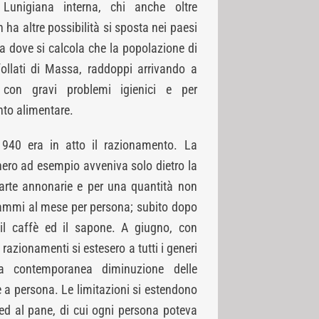
Lunigiana interna, chi anche oltre
ha altre possibilità si sposta nei paesi
a dove si calcola che la popolazione di
follati di Massa, raddoppi arrivando a
 con gravi problemi igienici e per
to alimentare.
940 era in atto il razionamento. La
hero ad esempio avveniva solo dietro la
arte annonarie e per una quantità non
ammi al mese per persona; subito dopo
 il caffè ed il sapone. A giugno, con
 i razionamenti si estesero a tutti i generi
la contemporanea diminuzione delle
 a persona. Le limitazioni si estendono
a ed al pane, di cui ogni persona poteva