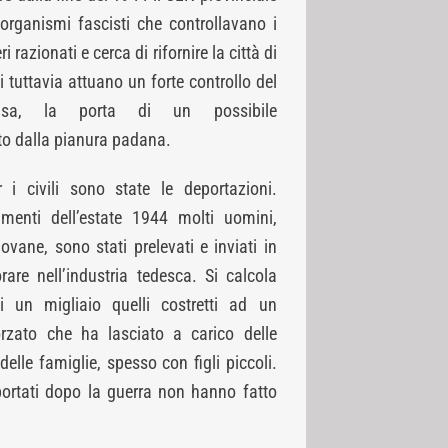
 organismi fascisti che controllavano i
 razionati e cerca di rifornire la città di
ti tuttavia attuano un forte controllo del
isa, la porta di un possibile
o dalla pianura padana.
i civili sono state le deportazioni.
amenti dell’estate 1944 molti uomini,
vane, sono stati prelevati e inviati in
are nell’industria tedesca. Si calcola
i un migliaio quelli costretti ad un
rzato che ha lasciato a carico delle
elle famiglie, spesso con figli piccoli.
portati dopo la guerra non hanno fatto