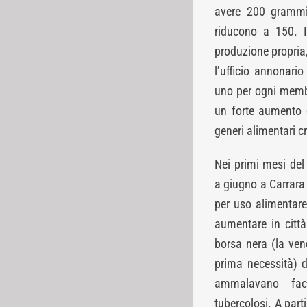
avere 200 grammi 
riducono a 150. I
produzione propria,
l’ufficio annonari
uno per ogni membr
un forte aumento d
generi alimentari 
Nei primi mesi del 
a giugno a Carrara a
per uso alimentare
aumentare in città
borsa nera (la ven
prima necessità) d
ammalavano fac
tubercolosi. A part