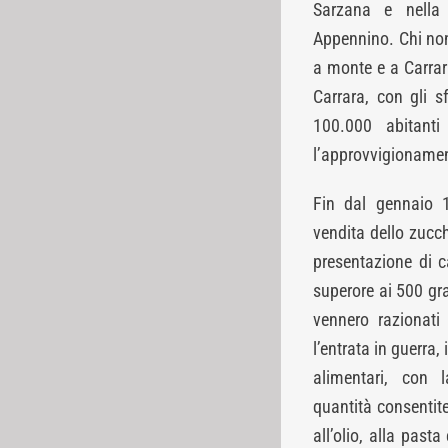
Sarzana e nella 
Appennino. Chi non 
a monte e a Carrar
Carrara, con gli s
100.000 abitanti
l’approvvigionamen
Fin dal gennaio 1
vendita dello zucc
presentazione di c
superore ai 500 gr
vennero razionati
l’entrata in guerra,
alimentari, con 
quantità consentite
all’olio, alla past