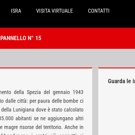
ISRA
VISITA VIRTUALE
CONTATTI
PANNELLO N° 15
Guarda le 
ento della Spezia del gennaio 1943
to dalle città: per paura delle bombe ci
 della Lunigiana dove è stato calcolato
 85.000 abitanti se ne aggiungano altri
e magre risorse del territorio. Anche in