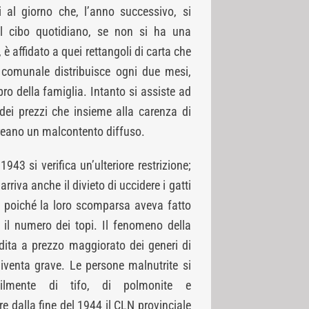
al giorno che, l’anno successivo, si
l cibo quotidiano, se non si ha una
 è affidato a quei rettangoli di carta che
o comunale distribuisce ogni due mesi,
o della famiglia. Intanto si assiste ad
ei prezzi che insieme alla carenza di
creano un malcontento diffuso.
1943 si verifica un’ulteriore restrizione;
rriva anche il divieto di uccidere i gatti
 poiché la loro scomparsa aveva fatto
 il numero dei topi. Il fenomeno della
dita a prezzo maggiorato dei generi di
iventa grave. Le persone malnutrite si
ilmente di tifo, di polmonite e
ire dalla fine del 1944 il CLN provinciale